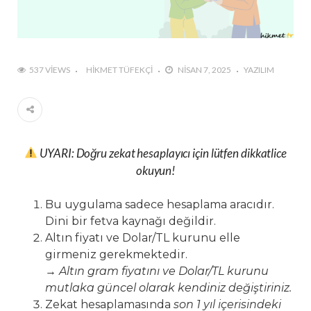
537 VIEWS
HIKMET TÜFEKÇI
NISAN 7, 2025
YAZILIM
UYARI: Doğru zekat hesaplayıcı için lütfen dikkatlice
okuyun!
Bu uygulama sadece hesaplama aracıdır.
Dini bir fetva kaynağı değildir.
Altın fiyatı ve Dolar/TL kurunu elle
girmeniz gerekmektedir.
→
Altın gram fiyatını ve Dolar/TL kurunu
mutlaka güncel olarak kendiniz değiştiriniz.
Zekat hesaplamasında
son 1 yıl içerisindeki