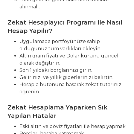
alınmalı.
Zekat Hesaplayıcı Programı ile Nasıl
Hesap Yapılır?
Uygulamada portföyünüze sahip
olduğunuz tüm varlıkları ekleyin.
Altın gram fiyatı ve Dolar kurunu güncel
olarak değiştirin.
Son 1 yıldaki borçlarınızı girin.
Gelirinizi ve yıllık giderlerinizi belirtin.
Hesapla butonuna basarak zekat tutarınızı
öğrenin.
Zekat Hesaplama Yaparken Sık
Yapılan Hatalar
Eski altın ve döviz fiyatları ile hesap yapmak.
Borçları hesaba katmamak.