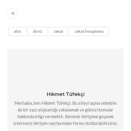
altın
döviz
zekat
zekat hesaplama
Hikmet Tüfekçi
Merhaba, ben Hikmet Tüfekçi. Bu siteyi açma sebebim
de bir yazı alışkanlığı yakalamak ve güncel konular
hakkında bilgi vermektir. Benimle iletişime geçmek
isterseniz iletişim sayfasından formu doldurabilirsiniz.