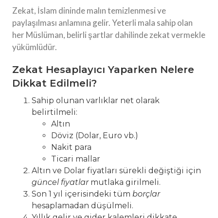
Zekat, İslam dininde malın temizlenmesi ve
paylaşılması anlamına gelir. Yeterli mala sahip olan
her Müslüman, belirli şartlar dahilinde zekat vermekle
yükümlüdür.
Zekat Hesaplayıcı Yaparken Nelere
Dikkat Edilmeli?
Sahip olunan varlıklar net olarak
belirtilmeli:
Altın
Döviz (Dolar, Euro vb.)
Nakit para
Ticari mallar
Altın ve Dolar fiyatları sürekli değiştiği için
güncel fiyatlar
mutlaka girilmeli.
Son 1 yıl içerisindeki tüm
borçlar
hesaplamadan düşülmeli.
Yıllık gelir ve gider kalemleri dikkate