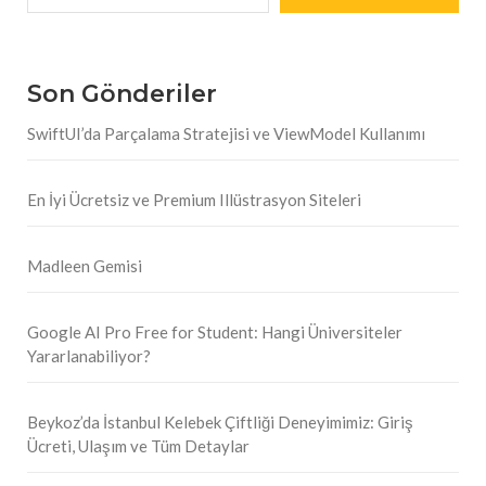
Son Gönderiler
SwiftUI’da Parçalama Stratejisi ve ViewModel Kullanımı
En İyi Ücretsiz ve Premium Illüstrasyon Siteleri
Madleen Gemisi
Google AI Pro Free for Student: Hangi Üniversiteler
Yararlanabiliyor?
Beykoz’da İstanbul Kelebek Çiftliği Deneyimimiz: Giriş
Ücreti, Ulaşım ve Tüm Detaylar