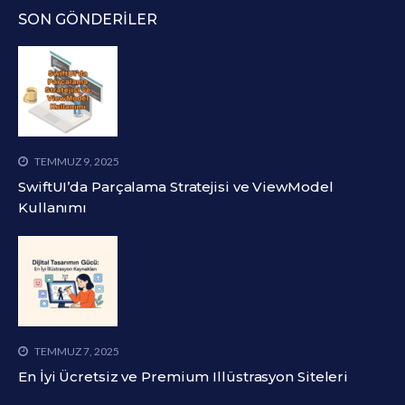
SON GÖNDERILER
TEMMUZ 9, 2025
SwiftUI’da Parçalama Stratejisi ve ViewModel
Kullanımı
TEMMUZ 7, 2025
En İyi Ücretsiz ve Premium Illüstrasyon Siteleri