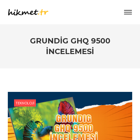
GRUNDIG GHQ 9500
İNCELEMESI
TEKNOLOJI