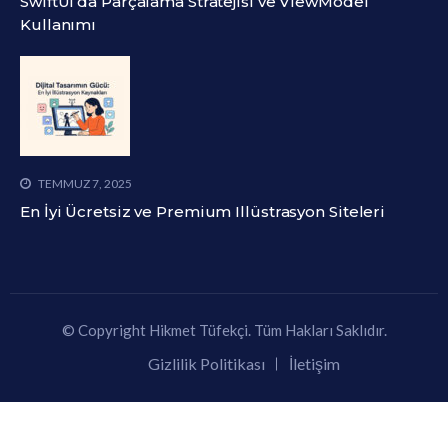
SwiftUI’da Parçalama Stratejisi ve ViewModel
Kullanımı
TEMMUZ 7, 2025
En İyi Ücretsiz ve Premium Illüstrasyon Siteleri
© Copyright Hikmet Tüfekçi. Tüm Hakları Saklıdır.
Gizlilik Politikası
İletişim