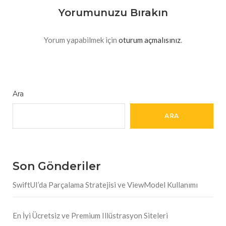
Yorumunuzu Bırakın
Yorum yapabilmek için
oturum açmalısınız
.
Ara
ARA
Son Gönderiler
SwiftUI’da Parçalama Stratejisi ve ViewModel Kullanımı
En İyi Ücretsiz ve Premium Illüstrasyon Siteleri