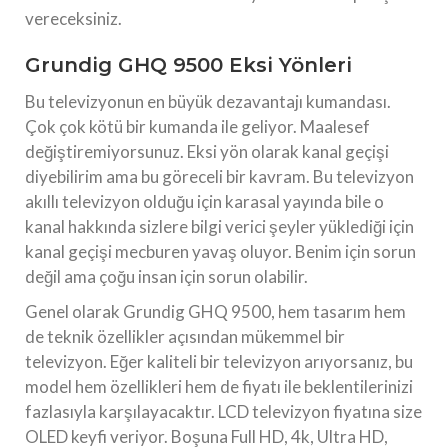
vereceksiniz.
Grundig GHQ 9500 Eksi Yönleri
Bu televizyonun en büyük dezavantajı kumandası.
Çok çok kötü bir kumanda ile geliyor. Maalesef
değiştiremiyorsunuz. Eksi yön olarak kanal geçişi
diyebilirim ama bu göreceli bir kavram. Bu televizyon
akıllı televizyon olduğu için karasal yayında bile o
kanal hakkında sizlere bilgi verici şeyler yüklediği için
kanal geçişi mecburen yavaş oluyor. Benim için sorun
değil ama çoğu insan için sorun olabilir.
Genel olarak Grundig GHQ 9500, hem tasarım hem
de teknik özellikler açısından mükemmel bir
televizyon. Eğer kaliteli bir televizyon arıyorsanız, bu
model hem özellikleri hem de fiyatı ile beklentilerinizi
fazlasıyla karşılayacaktır. LCD televizyon fiyatına size
OLED keyfi veriyor. Boşuna Full HD, 4k, Ultra HD,