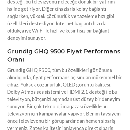
desteği, bu televizyonu geleceğe dönük bir yatırım
haline getiriyor. Diğer cihazlarla kolay bağlantı
sağlarken, yüksek çözünürlük ve tazeleme hızı gibi
özellikleri destekliyor. İnternet bağlantı hızı da
oldukça iyi; Wi-Fi ile hızlı ve kesintisiz bir bağlantı
deneyimi sunuyor.
Grundig GHQ 9500 Fiyat Performans
Oranı
Grundig GHQ 9500, tüm bu özellikleri göz önüne
alındığında, fiyat performans açısından mükemmel bir
cihaz. Yüksek çözünürlük, QLED görüntü kalitesi,
Dolby Atmos ses sistemi ve HDMI 2.1 desteği ile bu
televizyon, bütçenizi aşmadan üst düzey bir deneyim
sunuyor. Bir çok teknoloji mağazası özellikle bu
televizyon için kampanyalar yapıyor. Benim tavsiyem
önce televizyonu bir görüp ardından hemen sipariş
vermeniz. Zaten kalitesini anlayınca direkt sipariş