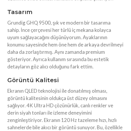
Tasarım
Grundig GHQ 9500, şık ve modern bir tasarıma
sahip. İnce çerçevesi her türlü iç mekana kolayca
uyum sağlayacağını düşünüyorum. Ayaklarının
konumu sayesinde hem öne hem de arkaya devrilmeyi
daha da zorlaştırmış. Aynı zamanda premium
gösteriyor. Ayrıca kullanım sırasında bu estetik
detayların göz alıcı olduğunu fark ettim.
Görüntü Kalitesi
Ekranın QLED teknolojisi ile donatılmış olması,
görüntü kalitesinin oldukça üst düzey olmasını
sağlıyor. 4K Ultra HD çözünürlük, canlı renkler ve
derin siyah tonları ile izleme deneyimini
zenginleştiriyor. Ekranın 120 Hz tazeleme hızı, hızlı
sahnelerde bile akıcı bir görüntü sunuyor. Bu, özellikle