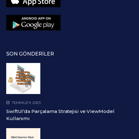
SON GÖNDERILER
TEMMUZ 9, 2025
SwiftUI’da Parçalama Stratejisi ve ViewModel
Kullanımı