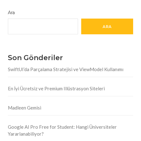
Ara
ARA
Son Gönderiler
SwiftUI’da Parçalama Stratejisi ve ViewModel Kullanımı
En İyi Ücretsiz ve Premium Illüstrasyon Siteleri
Madleen Gemisi
Google AI Pro Free for Student: Hangi Üniversiteler
Yararlanabiliyor?