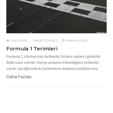
1090 VIEWS
HIKMET TÜFEKÇI
NISAN 30, 2024
Formula 1 Terimleri
Formula 1 izlerken bazı kelimeler bizlere yabancı gelebilir.
Belki uzun süreler izleyip anlamını bilmediğimiz kelimeler
vardır. İçeriğimizde bu kelimelerin anlamını bulabilirsiniz.
Daha Fazlası