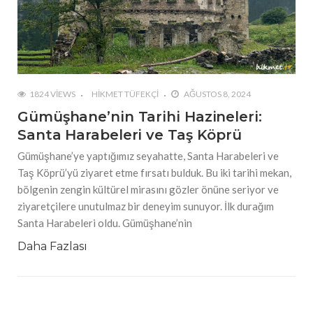
1824 VIEWS
HIKMET TÜFEKÇI
AĞUSTOS 8, 2024
Gümüşhane’nin Tarihi Hazineleri:
Santa Harabeleri ve Taş Köprü
Gümüşhane’ye yaptığımız seyahatte, Santa Harabeleri ve
Taş Köprü’yü ziyaret etme fırsatı bulduk. Bu iki tarihi mekan,
bölgenin zengin kültürel mirasını gözler önüne seriyor ve
ziyaretçilere unutulmaz bir deneyim sunuyor. İlk durağım
Santa Harabeleri oldu. Gümüşhane’nin
Daha Fazlası