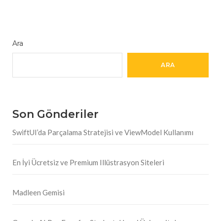
Ara
ARA
Son Gönderiler
SwiftUI’da Parçalama Stratejisi ve ViewModel Kullanımı
En İyi Ücretsiz ve Premium Illüstrasyon Siteleri
Madleen Gemisi