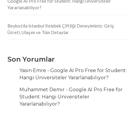
Google AI Pro Free for Student: Hangi Üniversiteler
Yararlanabiliyor?
Beykoz’da İstanbul Kelebek Çiftliği Deneyimimiz: Giriş
Ücreti, Ulaşım ve Tüm Detaylar
Son Yorumlar
Yasin Emre
-
Google AI Pro Free for Student:
Hangi Üniversiteler Yararlanabiliyor?
Muhammet Demir
-
Google AI Pro Free for
Student: Hangi Üniversiteler
Yararlanabiliyor?