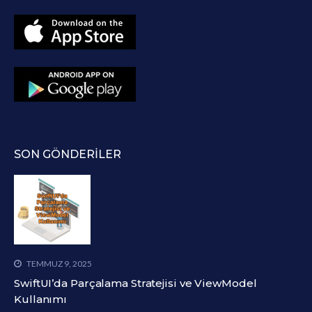
SON GÖNDERILER
TEMMUZ 9, 2025
SwiftUI’da Parçalama Stratejisi ve ViewModel
Kullanımı