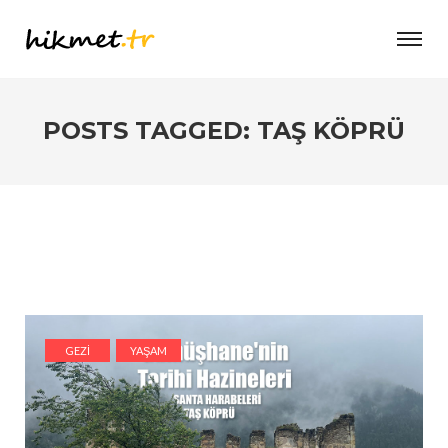
POSTS TAGGED: TAŞ KÖPRÜ
GEZI
YAŞAM