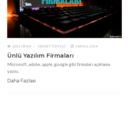
1001 VIEWS
HIKMET TÜFEKÇI
MAYIS 6, 2024
Ünlü Yazılım Firmaları
Microsoft, adobe, apple, google gibi firmaları açıklama
yazısı.
Daha Fazlası