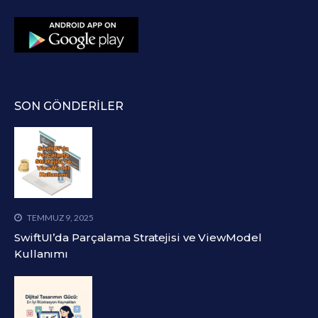
SON GÖNDERILER
TEMMUZ 9, 2025
SwiftUI’da Parçalama Stratejisi ve ViewModel
Kullanımı