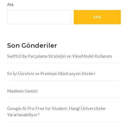
Ara
ARA
Son Gönderiler
SwiftUI’da Parçalama Stratejisi ve ViewModel Kullanımı
En İyi Ücretsiz ve Premium Illüstrasyon Siteleri
Madleen Gemisi
Google AI Pro Free for Student: Hangi Üniversiteler
Yararlanabiliyor?