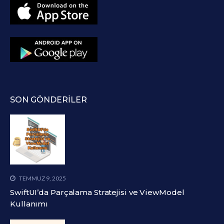
SON GÖNDERILER
TEMMUZ 9, 2025
SwiftUI’da Parçalama Stratejisi ve ViewModel
Kullanımı