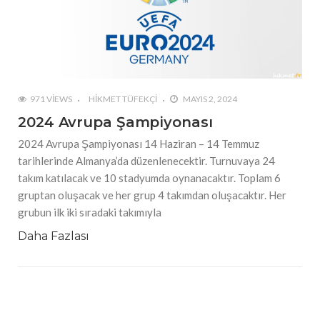
971 VIEWS
HIKMET TÜFEKÇI
MAYIS 2, 2024
2024 Avrupa Şampiyonası
2024 Avrupa Şampiyonası 14 Haziran – 14 Temmuz
tarihlerinde Almanya’da düzenlenecektir. Turnuvaya 24
takım katılacak ve 10 stadyumda oynanacaktır. Toplam 6
gruptan oluşacak ve her grup 4 takımdan oluşacaktır. Her
grubun ilk iki sıradaki takımıyla
Daha Fazlası